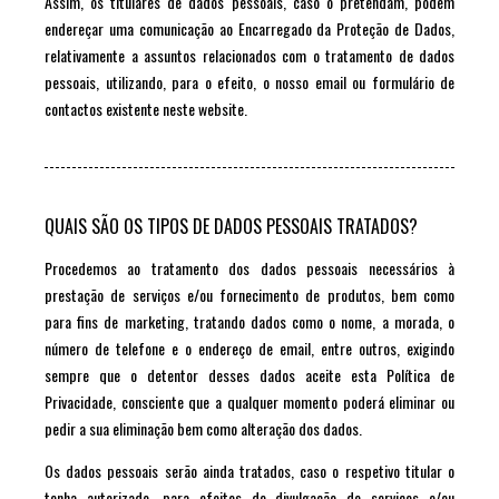
Assim, os titulares de dados pessoais, caso o pretendam, podem
endereçar uma comunicação ao Encarregado da Proteção de Dados,
relativamente a assuntos relacionados com o tratamento de dados
pessoais, utilizando, para o efeito, o nosso email ou formulário de
contactos existente neste website.
QUAIS SÃO OS TIPOS DE DADOS PESSOAIS TRATADOS?
Procedemos ao tratamento dos dados pessoais necessários à
prestação de serviços e/ou fornecimento de produtos, bem como
para fins de marketing, tratando dados como o nome, a morada, o
número de telefone e o endereço de email, entre outros, exigindo
sempre que o detentor desses dados aceite esta Política de
Privacidade, consciente que a qualquer momento poderá eliminar ou
pedir a sua eliminação bem como alteração dos dados.
Os dados pessoais serão ainda tratados, caso o respetivo titular o
tenha autorizado, para efeitos de divulgação de serviços e/ou