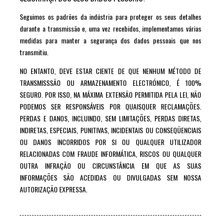
Seguimos os padrões da indústria para proteger os seus detalhes
durante a transmissão e, uma vez recebidos, implementamos várias
medidas para manter a segurança dos dados pessoais que nos
transmitiu.
NO ENTANTO, DEVE ESTAR CIENTE DE QUE NENHUM MÉTODO DE
TRANSMISSSÃO OU ARMAZENAMENTO ELECTRÓNICO, É 100%
SEGURO. POR ISSO, NA MÁXIMA EXTENSÃO PERMITIDA PELA LEI, NÃO
PODEMOS SER RESPONSÁVEIS POR QUAISQUER RECLAMAÇÕES.
PERDAS E DANOS, INCLUINDO, SEM LIMITAÇÕES, PERDAS DIRETAS,
INDIRETAS, ESPECIAIS, PUNITIVAS, INCIDENTAIS OU CONSEQÜENCIAIS
OU DANOS INCORRIDOS POR SI OU QUALQUER UTILIZADOR
RELACIONADAS COM FRAUDE INFORMÁTICA, RISCOS OU QUALQUER
OUTRA INFRAÇÃO OU CIRCUNSTÂNCIA EM QUE AS SUAS
INFORMAÇÕES SÃO ACEDIDAS OU DIVULGADAS SEM NOSSA
AUTORIZAÇÃO EXPRESSA.