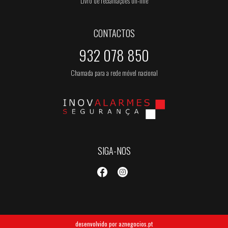
Livro de reclamações on-line
CONTACTOS
932 078 850
Chamada para a rede móvel nacional
SIGA-NOS
desenvolvido por
aznegocios.pt