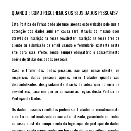
QUANDO E COMO RECOLHEMOS OS SEUS DADOS PESSOAIS?
Esta Política de Privacidade abrange apenas este website pelo que a
obtenção dos dados aqui em causa será através do mesmo quer
através da inscrição na nossa newsletter, inscrição na nossa àrea de
cliente ou submissão de email usando o formulário existente neste
site para esse efeito, sendo sempre obrigatório o consentimento
prévio do titular dos dados pessoais.
Caso o titular dos dados pessoais não seja nosso cliente, os
respetivos dados pessoais apenas serão tratados quando são
disponibilizados, designadamente através da subscrição do envio de
newsletters, caso em que se aplicarão as regras desta Política de
Proteção de Dados.
Os dados pessoais recolhidos podem ser tratados informaticamente
e de forma automatizada ou não automatizada, garantindo em todos
os casos o estrito cumprimento da legislação de proteção de dados
pessoais, sendo armazenados em bases de dados específicas, criadas