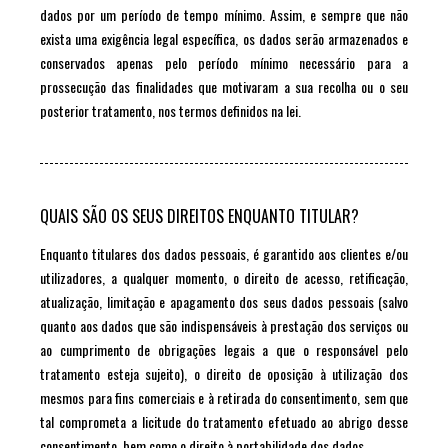
dados por um período de tempo mínimo. Assim, e sempre que não
exista uma exigência legal específica, os dados serão armazenados e
conservados apenas pelo período mínimo necessário para a
prossecução das finalidades que motivaram a sua recolha ou o seu
posterior tratamento, nos termos definidos na lei.
QUAIS SÃO OS SEUS DIREITOS ENQUANTO TITULAR?
Enquanto titulares dos dados pessoais, é garantido aos clientes e/ou
utilizadores, a qualquer momento, o direito de acesso, retificação,
atualização, limitação e apagamento dos seus dados pessoais (salvo
quanto aos dados que são indispensáveis à prestação dos serviços ou
ao cumprimento de obrigações legais a que o responsável pelo
tratamento esteja sujeito), o direito de oposição à utilização dos
mesmos para fins comerciais e à retirada do consentimento, sem que
tal comprometa a licitude do tratamento efetuado ao abrigo desse
consentimento, bem como o direito à portabilidade dos dados.